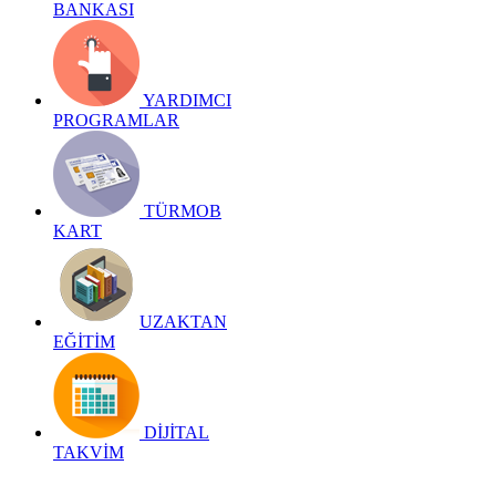
BANKASI
YARDIMCI
PROGRAMLAR
TÜRMOB
KART
UZAKTAN
EĞİTİM
DİJİTAL
TAKVİM