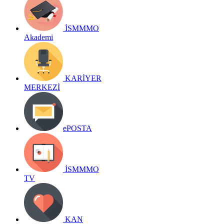
İSMMMO
Akademi
KARİYER
MERKEZİ
ePOSTA
İSMMMO
TV
KAN