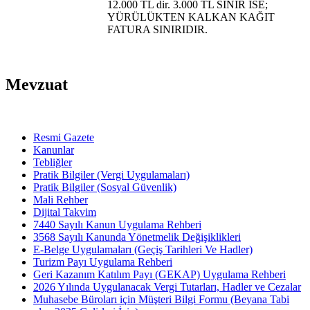
12.000 TL dir. 3.000 TL SINIR İSE;
YÜRÜLÜKTEN KALKAN KAĞIT
FATURA SINIRIDIR.
Mevzuat
Resmi Gazete
Kanunlar
Tebliğler
Pratik Bilgiler (Vergi Uygulamaları)
Pratik Bilgiler (Sosyal Güvenlik)
Mali Rehber
Dijital Takvim
7440 Sayılı Kanun Uygulama Rehberi
3568 Sayılı Kanunda Yönetmelik Değişiklikleri
E-Belge Uygulamaları (Geçiş Tarihleri Ve Hadler)
Turizm Payı Uygulama Rehberi
Geri Kazanım Katılım Payı (GEKAP) Uygulama Rehberi
2026 Yılında Uygulanacak Vergi Tutarları, Hadler ve Cezalar
Muhasebe Büroları için Müşteri Bilgi Formu (Beyana Tabi