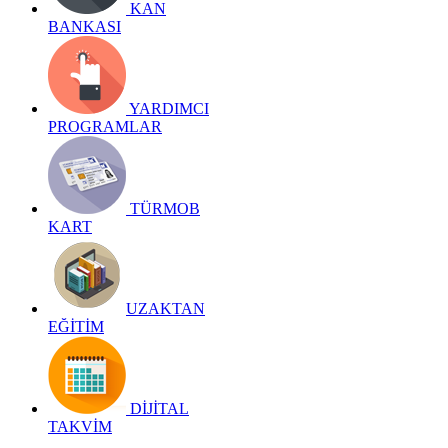
KAN
BANKASI
YARDIMCI
PROGRAMLAR
TÜRMOB
KART
UZAKTAN
EĞİTİM
DİJİTAL
TAKVİM