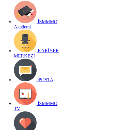
İSMMMO
Akademi
KARİYER
MERKEZİ
ePOSTA
İSMMMO
TV