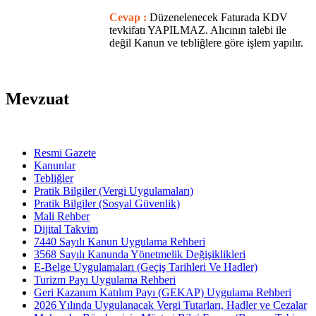
Cevap :
Düzenelenecek Faturada KDV
tevkifatı YAPILMAZ. Alıcının talebi ile
değil Kanun ve tebliğlere göre işlem yapılır.
Mevzuat
Resmi Gazete
Kanunlar
Tebliğler
Pratik Bilgiler (Vergi Uygulamaları)
Pratik Bilgiler (Sosyal Güvenlik)
Mali Rehber
Dijital Takvim
7440 Sayılı Kanun Uygulama Rehberi
3568 Sayılı Kanunda Yönetmelik Değişiklikleri
E-Belge Uygulamaları (Geçiş Tarihleri Ve Hadler)
Turizm Payı Uygulama Rehberi
Geri Kazanım Katılım Payı (GEKAP) Uygulama Rehberi
2026 Yılında Uygulanacak Vergi Tutarları, Hadler ve Cezalar