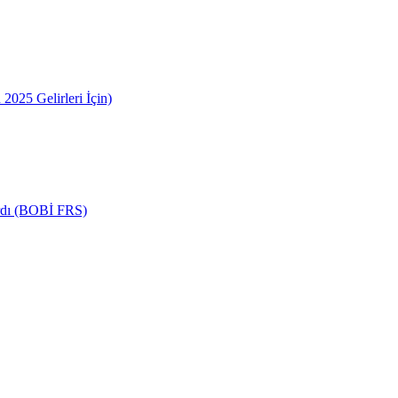
2025 Gelirleri İçin)
ardı (BOBİ FRS)