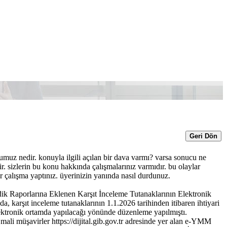
Geri Dön
umuz nedir. konuyla ilgili açılan bir dava varmı? varsa sonucu ne
ir. sizlerin bu konu hakkında çalışmalarınız varmıdır. bu olaylar
r çalışma yaptınız. üyerinizin yanında nasıl durdunuz.
ik Raporlarına Eklenen Karşıt İnceleme Tutanaklarının Elektronik
 karşıt inceleme tutanaklarının 1.1.2026 tarihinden itibaren ihtiyari
elektronik ortamda yapılacağı yönünde düzenleme yapılmıştı.
mali müşavirler https://dijital.gib.gov.tr adresinde yer alan e-YMM