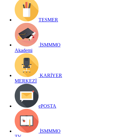
TESMER
İSMMMO
Akademi
KARİYER
MERKEZİ
ePOSTA
İSMMMO
TV