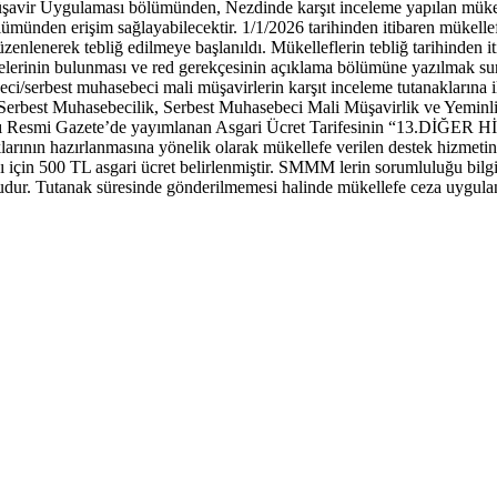
avir Uygulaması bölümünden, Nezdinde karşıt inceleme yapılan mükelle
ümünden erişim sağlayabilecektir. 1/1/2026 tarihinden itibaren mükellefl
üzenlenerek tebliğ edilmeye başlanıldı. Mükelleflerin tebliğ tarihinden i
lerinin bulunması ve red gerekçesinin açıklama bölümüne yazılmak suret
i/serbest muhasebeci mali müşavirlerin karşıt inceleme tutanaklarına ili
, Serbest Muhasebecilik, Serbest Muhasebeci Mali Müşavirlik ve Yeminli 
ılı Resmi Gazete’de yayımlanan Asgari Ücret Tarifesinin “13.DİĞER
larının hazırlanmasına yönelik olarak mükellefe verilen destek hizmetind
ı için 500 TL asgari ücret belirlenmiştir. SMMM lerin sorumluluğu bilg
dur. Tutanak süresinde gönderilmemesi halinde mükellefe ceza uygulan