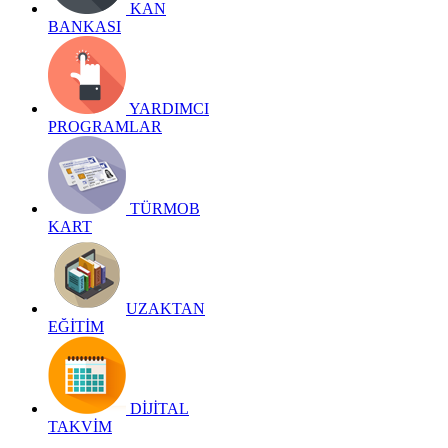
KAN
BANKASI
YARDIMCI
PROGRAMLAR
TÜRMOB
KART
UZAKTAN
EĞİTİM
DİJİTAL
TAKVİM