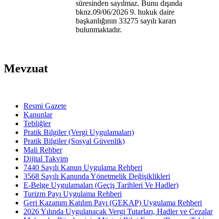
süresinden sayılmaz. Bunu dışında
bknz.09/06/2026 9. hukuk daire
başkanlığının 33275 sayılı kararı
bulunmaktadır.
Mevzuat
Resmi Gazete
Kanunlar
Tebliğler
Pratik Bilgiler (Vergi Uygulamaları)
Pratik Bilgiler (Sosyal Güvenlik)
Mali Rehber
Dijital Takvim
7440 Sayılı Kanun Uygulama Rehberi
3568 Sayılı Kanunda Yönetmelik Değişiklikleri
E-Belge Uygulamaları (Geçiş Tarihleri Ve Hadler)
Turizm Payı Uygulama Rehberi
Geri Kazanım Katılım Payı (GEKAP) Uygulama Rehberi
2026 Yılında Uygulanacak Vergi Tutarları, Hadler ve Cezalar