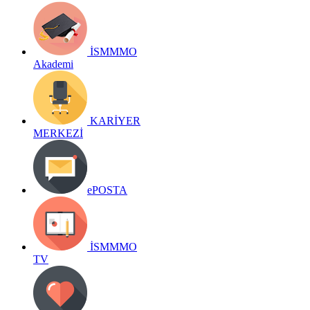
İSMMMO
Akademi
KARİYER
MERKEZİ
ePOSTA
İSMMMO
TV