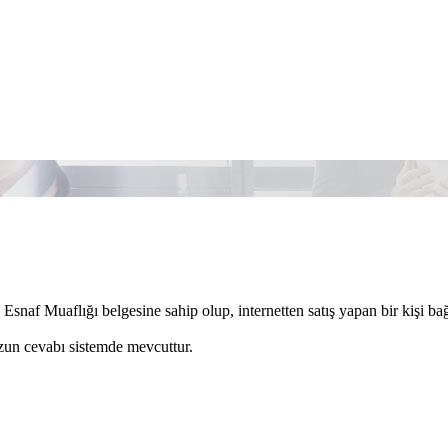
Esnaf Muaflığı belgesine sahip olup, internetten satış yapan bir kişi ba
un cevabı sistemde mevcuttur.