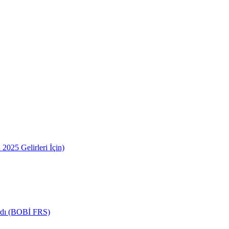
2025 Gelirleri İçin)
ardı (BOBİ FRS)