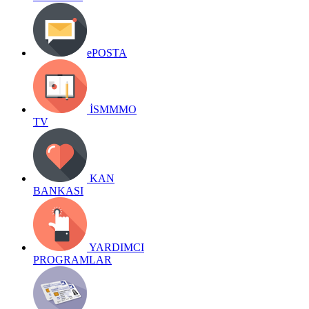
ePOSTA
İSMMMO
TV
KAN
BANKASI
YARDIMCI
PROGRAMLAR