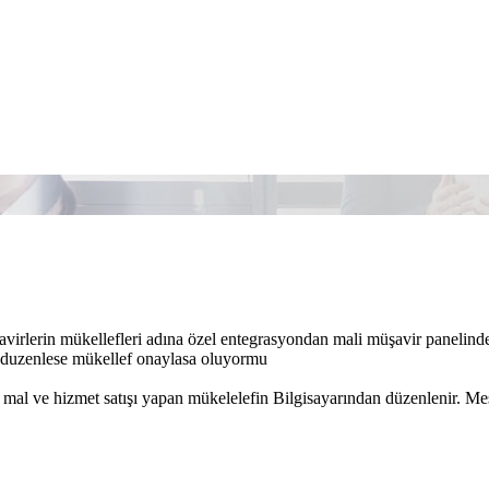
virlerin mükellefleri adına özel entegrasyondan mali müşavir panelinde
 duzenlese mükellef onaylasa oluyormu
; mal ve hizmet satışı yapan mükelelefin Bilgisayarından düzenlenir. 