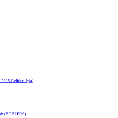
2025 Gelirleri İçin)
ardı (BOBİ FRS)