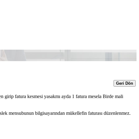
Geri Dön
n girip fatura kesmesi yasakmı ayda 1 fatura mesela Birde mali
Meslek mensubunun bilgisayarından mükellefin faturası düzenlenmez.