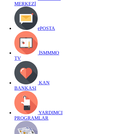
MERKEZİ
ePOSTA
İSMMMO
TV
KAN
BANKASI
YARDIMCI
PROGRAMLAR