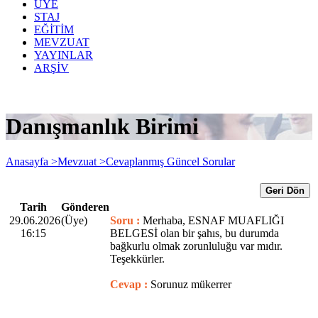
ÜYE
STAJ
EĞİTİM
MEVZUAT
YAYINLAR
ARŞİV
Danışmanlık Birimi
Anasayfa >
Mevzuat >
Cevaplanmış Güncel Sorular
Geri Dön
Tarih
Gönderen
29.06.2026
(Üye)
Soru :
Merhaba, ESNAF MUAFLIĞI
16:15
BELGESİ olan bir şahıs, bu durumda
bağkurlu olmak zorunluluğu var mıdır.
Teşekkürler.
Cevap :
Sorunuz mükerrer