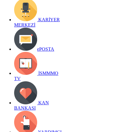
KARİYER
MERKEZİ
ePOSTA
İSMMMO
TV
KAN
BANKASI