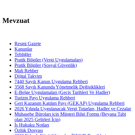
Mevzuat
Resmi Gazete
Kanunlar
Tebliğler
Pratik Bilgiler (Vergi Uygulamaları)
Pratik Bilgiler (Sosyal Güvenlik)
Mali Rehber
Dijital Takvim
7440 Sayılı Kanun Uygulama Rehberi
3568 Sayılı Kanunda Yönetmelik Değişiklikleri
E-Belge Uygulamaları (Geçiş Tarihleri Ve Hadler)
Turizm Payı Uygulama Rehberi
Geri Kazanım Katılım Payı (GEKAP) Uygulama Rehberi
2026 Yılında Uygulanacak Vergi Tutarları, Hadler ve Cezalar
Muhasebe Büroları için Müşteri Bilgi Formu (Beyana Tabi
olan 2025 Gelirleri İçin)
İş Hukuku Notları
Özlük Dosyası