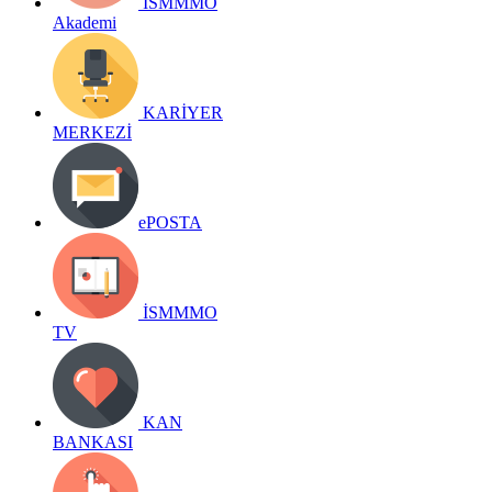
İSMMMO
Akademi
KARİYER
MERKEZİ
ePOSTA
İSMMMO
TV
KAN
BANKASI