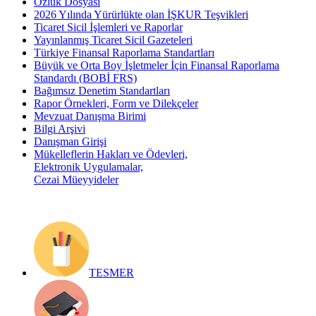
Özlük Dosyası
2026 Yılında Yürürlükte olan İŞKUR Teşvikleri
Ticaret Sicil İşlemleri ve Raporlar
Yayınlanmış Ticaret Sicil Gazeteleri
Türkiye Finansal Raporlama Standartları
Büyük ve Orta Boy İşletmeler İçin Finansal Raporlama
Standardı (BOBİ FRS)
Bağımsız Denetim Standartları
Rapor Örnekleri, Form ve Dilekçeler
Mevzuat Danışma Birimi
Bilgi Arşivi
Danışman Girişi
Mükelleflerin Hakları ve Ödevleri,
Elektronik Uygulamalar,
Cezai Müeyyideler
TESMER