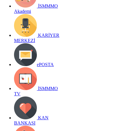
İSMMMO
Akademi
KARİYER
MERKEZİ
ePOSTA
İSMMMO
TV
KAN
BANKASI