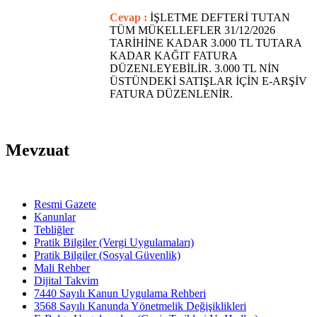
Cevap :
İŞLETME DEFTERİ TUTAN
TÜM MÜKELLEFLER 31/12/2026
TARİHİNE KADAR 3.000 TL TUTARA
KADAR KAĞIT FATURA
DÜZENLEYEBİLİR. 3.000 TL NİN
ÜSTÜNDEKİ SATIŞLAR İÇİN E-ARŞİV
FATURA DÜZENLENİR.
Mevzuat
Resmi Gazete
Kanunlar
Tebliğler
Pratik Bilgiler (Vergi Uygulamaları)
Pratik Bilgiler (Sosyal Güvenlik)
Mali Rehber
Dijital Takvim
7440 Sayılı Kanun Uygulama Rehberi
3568 Sayılı Kanunda Yönetmelik Değişiklikleri