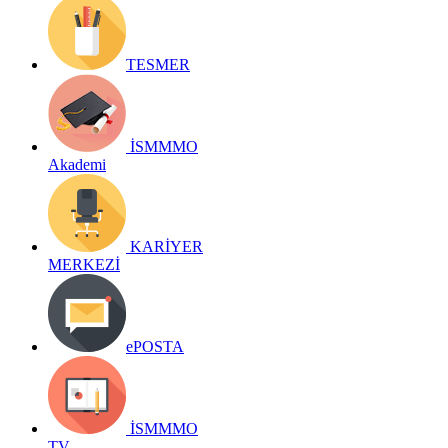
TESMER
İSMMMO
Akademi
KARİYER
MERKEZİ
ePOSTA
İSMMMO
TV