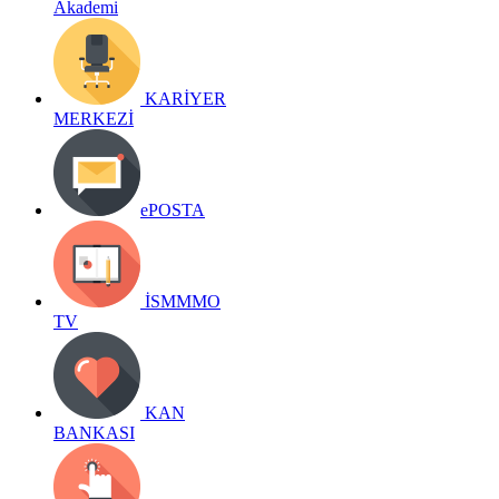
Akademi
KARİYER
MERKEZİ
ePOSTA
İSMMMO
TV
KAN
BANKASI