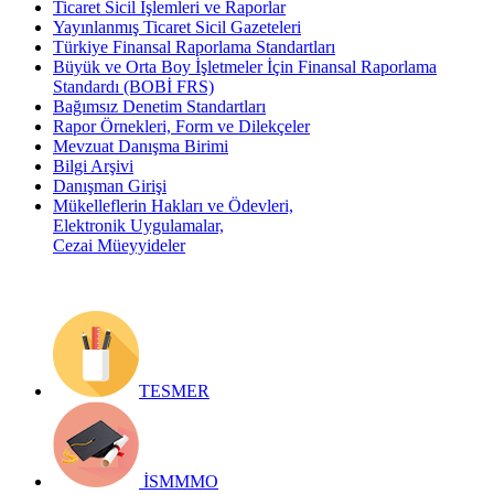
Ticaret Sicil İşlemleri ve Raporlar
Yayınlanmış Ticaret Sicil Gazeteleri
Türkiye Finansal Raporlama Standartları
Büyük ve Orta Boy İşletmeler İçin Finansal Raporlama
Standardı (BOBİ FRS)
Bağımsız Denetim Standartları
Rapor Örnekleri, Form ve Dilekçeler
Mevzuat Danışma Birimi
Bilgi Arşivi
Danışman Girişi
Mükelleflerin Hakları ve Ödevleri,
Elektronik Uygulamalar,
Cezai Müeyyideler
TESMER
İSMMMO