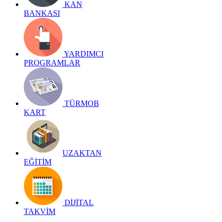
KAN
BANKASI
YARDIMCI
PROGRAMLAR
TÜRMOB
KART
UZAKTAN
EĞİTİM
DİJİTAL
TAKVİM