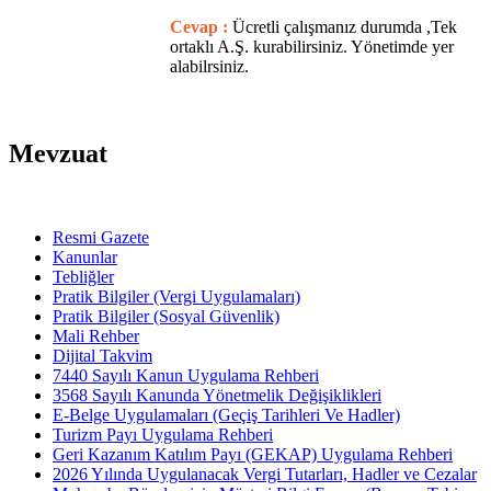
Cevap :
Ücretli çalışmanız durumda ,Tek
ortaklı A.Ş. kurabilirsiniz. Yönetimde yer
alabilrsiniz.
Mevzuat
Resmi Gazete
Kanunlar
Tebliğler
Pratik Bilgiler (Vergi Uygulamaları)
Pratik Bilgiler (Sosyal Güvenlik)
Mali Rehber
Dijital Takvim
7440 Sayılı Kanun Uygulama Rehberi
3568 Sayılı Kanunda Yönetmelik Değişiklikleri
E-Belge Uygulamaları (Geçiş Tarihleri Ve Hadler)
Turizm Payı Uygulama Rehberi
Geri Kazanım Katılım Payı (GEKAP) Uygulama Rehberi
2026 Yılında Uygulanacak Vergi Tutarları, Hadler ve Cezalar