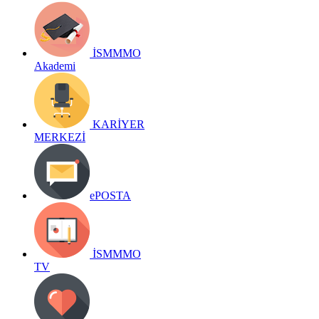
İSMMMO
Akademi
KARİYER
MERKEZİ
ePOSTA
İSMMMO
TV