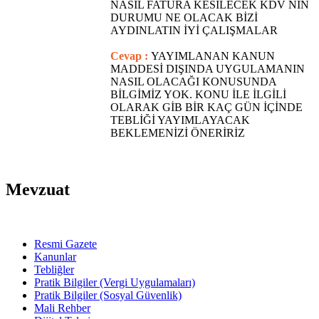
NASIL FATURA KESİLECEK KDV NİN
DURUMU NE OLACAK BİZİ
AYDINLATIN İYİ ÇALIŞMALAR
Cevap :
YAYIMLANAN KANUN
MADDESİ DIŞINDA UYGULAMANIN
NASIL OLACAĞI KONUSUNDA
BİLGİMİZ YOK. KONU İLE İLGİLİ
OLARAK GİB BİR KAÇ GÜN İÇİNDE
TEBLİĞİ YAYIMLAYACAK
BEKLEMENİZİ ÖNERİRİZ
Mevzuat
Resmi Gazete
Kanunlar
Tebliğler
Pratik Bilgiler (Vergi Uygulamaları)
Pratik Bilgiler (Sosyal Güvenlik)
Mali Rehber