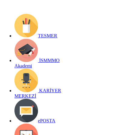
TESMER
İSMMMO
Akademi
KARİYER
MERKEZİ
ePOSTA