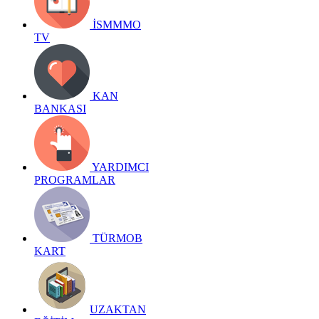
İSMMMO
TV
KAN
BANKASI
YARDIMCI
PROGRAMLAR
TÜRMOB
KART
UZAKTAN