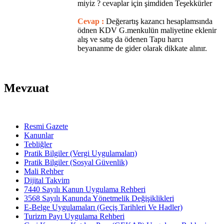
miyiz ? cevaplar için şimdiden Teşekkürler
Cevap :
Değerartış kazancı hesaplamsında
ödnen KDV G.menkulün maliyetine eklenir
alış ve satış da ödenen Tapu harcı
beyananme de gider olarak dikkate alınır.
Mevzuat
Resmi Gazete
Kanunlar
Tebliğler
Pratik Bilgiler (Vergi Uygulamaları)
Pratik Bilgiler (Sosyal Güvenlik)
Mali Rehber
Dijital Takvim
7440 Sayılı Kanun Uygulama Rehberi
3568 Sayılı Kanunda Yönetmelik Değişiklikleri
E-Belge Uygulamaları (Geçiş Tarihleri Ve Hadler)
Turizm Payı Uygulama Rehberi