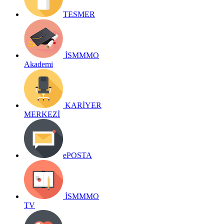
TESMER
İSMMMO
Akademi
KARİYER
MERKEZİ
ePOSTA
İSMMMO
TV