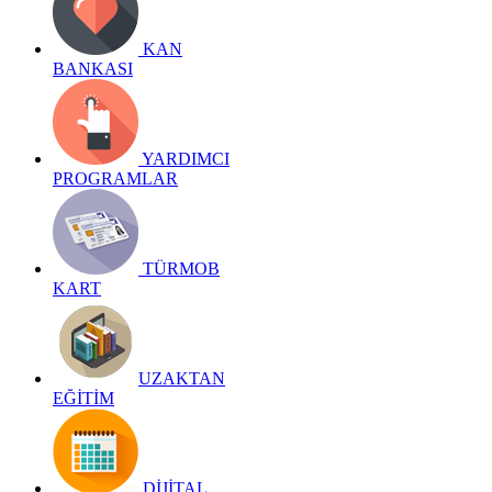
KAN
BANKASI
YARDIMCI
PROGRAMLAR
TÜRMOB
KART
UZAKTAN
EĞİTİM
DİJİTAL