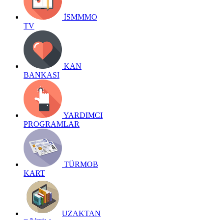
İSMMMO
TV
KAN
BANKASI
YARDIMCI
PROGRAMLAR
TÜRMOB
KART
UZAKTAN