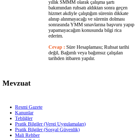
yıllık SMMM olarak çalışma şartı
bakımından ruhsatı aldıktan sonra geçen
hizmet akdiyle çalıştığım sürenin dikkate
alınıp alınmayacağı ve sürenin dolması
sonrasında YMM sınavlarına başvuru yapıp
yapamayacağım konusunda bilgi rica
ederim.
Cevap :
Süre Hesaplaması; Ruhsat tarihi
değil, Bağımlı veya bağımsız çalışılan
tarihden itibaren yapılır.
Mevzuat
Resmi Gazete
Kanunlar
Tebliğler
Pratik Bilgiler (Vergi Uygulamaları)
Pratik Bilgiler (Sosyal Güvenlik)
Mali Rehber