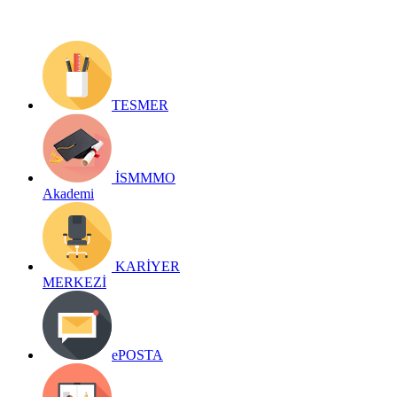
TESMER
İSMMMO
Akademi
KARİYER
MERKEZİ
ePOSTA