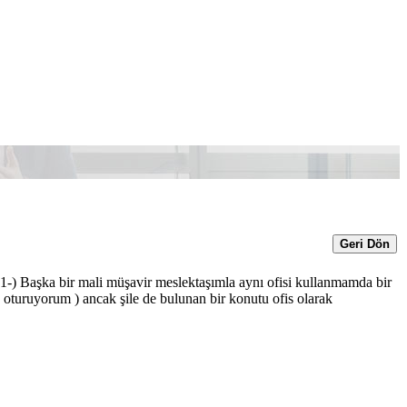
Geri Dön
) Başka bir mali müşavir meslektaşımla aynı ofisi kullanmamda bir
 oturuyorum ) ancak şile de bulunan bir konutu ofis olarak