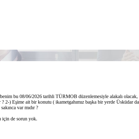
enim bu 08/06/2026 tarihli TÜRMOB düzenlemesiyle alakalı olacak, 1-
r ? 2-) Eşime ait bir konutu ( ikametgahımız başka bir yerde Üsküdar da
sakınca var mıdır ?
u için de sorun yok.