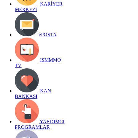
KARİYER
MERKEZİ
ePOSTA
İSMMMO
TV
KAN
BANKASI
YARDIMCI
PROGRAMLAR