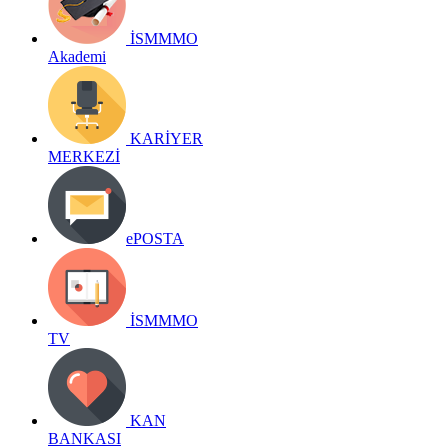
İSMMMO
Akademi
KARİYER
MERKEZİ
ePOSTA
İSMMMO
TV
KAN
BANKASI