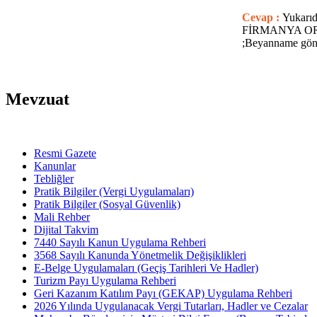
Cevap :
Yukar
FİRMANYA ORT
;Beyanname gön
Mevzuat
Resmi Gazete
Kanunlar
Tebliğler
Pratik Bilgiler (Vergi Uygulamaları)
Pratik Bilgiler (Sosyal Güvenlik)
Mali Rehber
Dijital Takvim
7440 Sayılı Kanun Uygulama Rehberi
3568 Sayılı Kanunda Yönetmelik Değişiklikleri
E-Belge Uygulamaları (Geçiş Tarihleri Ve Hadler)
Turizm Payı Uygulama Rehberi
Geri Kazanım Katılım Payı (GEKAP) Uygulama Rehberi
2026 Yılında Uygulanacak Vergi Tutarları, Hadler ve Cezalar