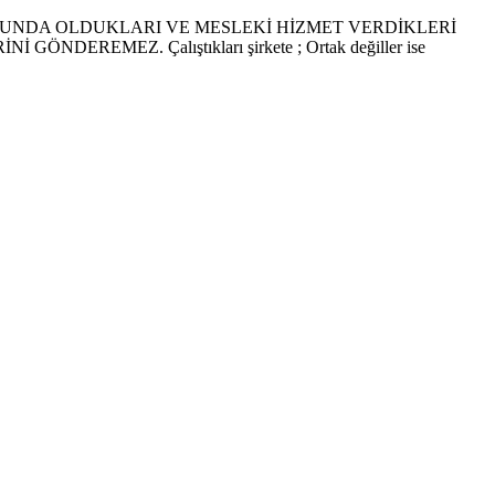
DOSUNDA OLDUKLARI VE MESLEKİ HİZMET VERDİKLERİ
EMEZ. Çalıştıkları şirkete ; Ortak değiller ise