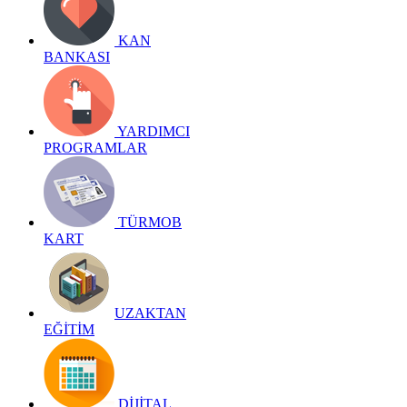
KAN
BANKASI
YARDIMCI
PROGRAMLAR
TÜRMOB
KART
UZAKTAN
EĞİTİM
DİJİTAL