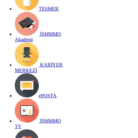
TESMER
İSMMMO
Akademi
KARİYER
MERKEZİ
ePOSTA
İSMMMO
TV