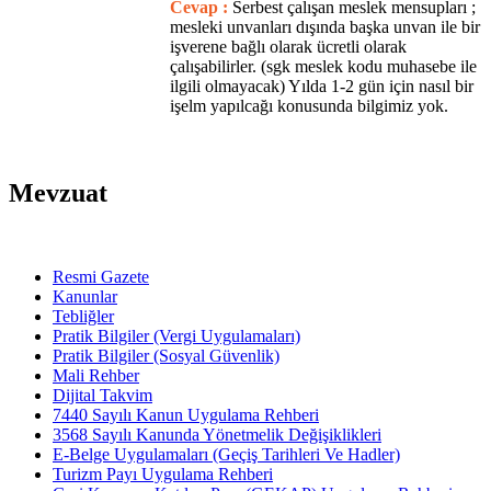
Cevap :
Serbest çalışan meslek mensupları ;
mesleki unvanları dışında başka unvan ile bir
işverene bağlı olarak ücretli olarak
çalışabilirler. (sgk meslek kodu muhasebe ile
ilgili olmayacak) Yılda 1-2 gün için nasıl bir
işelm yapılcağı konusunda bilgimiz yok.
Mevzuat
Resmi Gazete
Kanunlar
Tebliğler
Pratik Bilgiler (Vergi Uygulamaları)
Pratik Bilgiler (Sosyal Güvenlik)
Mali Rehber
Dijital Takvim
7440 Sayılı Kanun Uygulama Rehberi
3568 Sayılı Kanunda Yönetmelik Değişiklikleri
E-Belge Uygulamaları (Geçiş Tarihleri Ve Hadler)
Turizm Payı Uygulama Rehberi