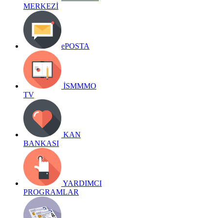
MERKEZİ
ePOSTA
İSMMMO
TV
KAN
BANKASI
YARDIMCI
PROGRAMLAR