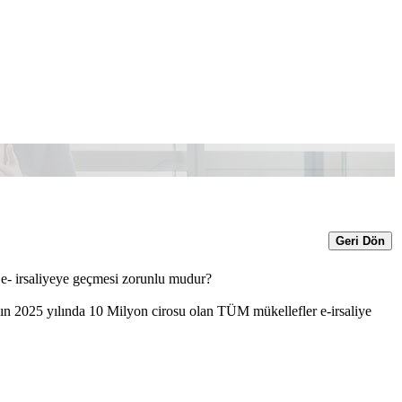
Geri Dön
 e- irsaliyeye geçmesi zorunlu mudur?
n 2025 yılında 10 Milyon cirosu olan TÜM mükellefler e-irsaliye