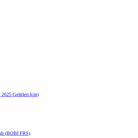
2025 Gelirleri İçin)
ardı (BOBİ FRS)