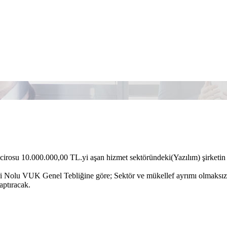
 cirosu 10.000.000,00 TL.yi aşan hizmet sektöründeki(Yazılım) şirketin
i Nolu VUK Genel Tebliğine göre; Sektör ve mükellef ayrımı olmaksızı
aptıracak.