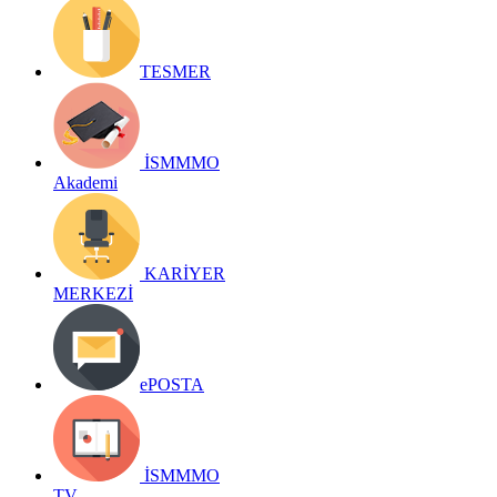
TESMER
İSMMMO
Akademi
KARİYER
MERKEZİ
ePOSTA
İSMMMO
TV