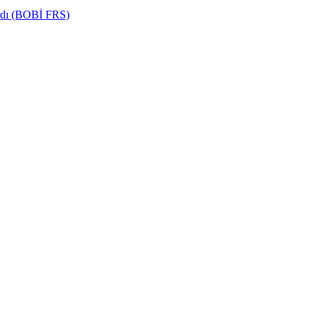
ardı (BOBİ FRS)