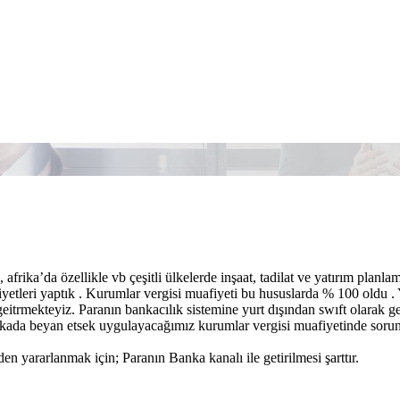
 afrika’da özellikle vb çeşitli ülkelerde inşaat, tadilat ve yatırım planl
yetleri yaptık . Kurumlar vergisi muafiyeti bu hususlarda % 100 oldu . Y
geitrmekteyiz. Paranın bankacılık sistemine yurt dışından swıft olarak 
kada beyan etsek uygulayacağımız kurumlar vergisi muafiyetinde sorun
en yararlanmak için; Paranın Banka kanalı ile getirilmesi şarttır.