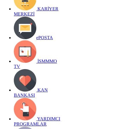
KARİYER
MERKEZİ
ePOSTA
İSMMMO
TV
KAN
BANKASI
YARDIMCI
PROGRAMLAR