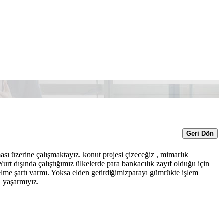
Geri Dön
aması üzerine çalışmaktayız. konut projesi çizeceğiz , mimarlık
urt dışında çalıştığımız ülkelerde para bankacılık zayıf olduğu için
gelme şartı varmı. Yoksa elden getirdiğimizparayı gümrükte işlem
 yaşarmıyız.