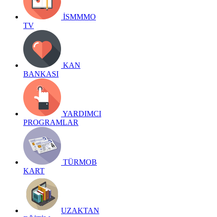
İSMMMO
TV
KAN
BANKASI
YARDIMCI
PROGRAMLAR
TÜRMOB
KART
UZAKTAN