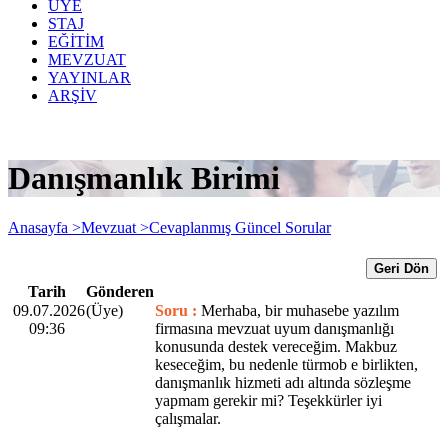
ÜYE
STAJ
EĞİTİM
MEVZUAT
YAYINLAR
ARŞİV
Danışmanlık Birimi
Anasayfa >
Mevzuat >
Cevaplanmış Güncel Sorular
Geri Dön
Tarih
Gönderen
09.07.2026
(Üye)
Soru :
Merhaba, bir muhasebe yazılım
09:36
firmasına mevzuat uyum danışmanlığı
konusunda destek vereceğim. Makbuz
keseceğim, bu nedenle türmob e birlikten,
danışmanlık hizmeti adı altında sözleşme
yapmam gerekir mi? Teşekkürler iyi
çalışmalar.