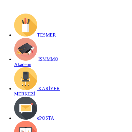
TESMER
İSMMMO
Akademi
KARİYER
MERKEZİ
ePOSTA