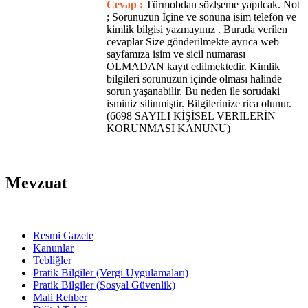
Cevap :
Türmobdan sözlşeme yapılcak. Not
; Sorunuzun İçine ve sonuna isim telefon ve
kimlik bilgisi yazmayınız . Burada verilen
cevaplar Size gönderilmekte ayrıca web
sayfamıza isim ve sicil numarası
OLMADAN kayıt edilmektedir. Kimlik
bilgileri sorunuzun içinde olması halinde
sorun yaşanabilir. Bu neden ile sorudaki
isminiz silinmiştir. Bilgilerinize rica olunur.
(6698 SAYILI KİŞİSEL VERİLERİN
KORUNMASI KANUNU)
Mevzuat
Resmi Gazete
Kanunlar
Tebliğler
Pratik Bilgiler (Vergi Uygulamaları)
Pratik Bilgiler (Sosyal Güvenlik)
Mali Rehber