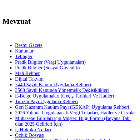
Mevzuat
Resmi Gazete
Kanunlar
Tebliğler
Pratik Bilgiler (Vergi Uygulamaları)
Pratik Bilgiler (Sosyal Güvenlik)
Mali Rehber
Dijital Takvim
7440 Sayılı Kanun Uygulama Rehberi
3568 Sayılı Kanunda Yönetmelik Değişiklikleri
E-Belge Uygulamaları (Geçiş Tarihleri Ve Hadler)
Turizm Payı Uygulama Rehberi
Geri Kazanım Katılım Payı (GEKAP) Uygulama Rehberi
2026 Yılında Uygulanacak Vergi Tutarları, Hadler ve Cezalar
Muhasebe Büroları için Müşteri Bilgi Formu (Beyana Tabi
olan 2025 Gelirleri İçin)
İş Hukuku Notları
Özlük Dosyası