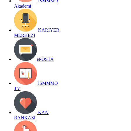
İSMMMO
Akademi
KARİYER
MERKEZİ
ePOSTA
İSMMMO
TV
KAN
BANKASI