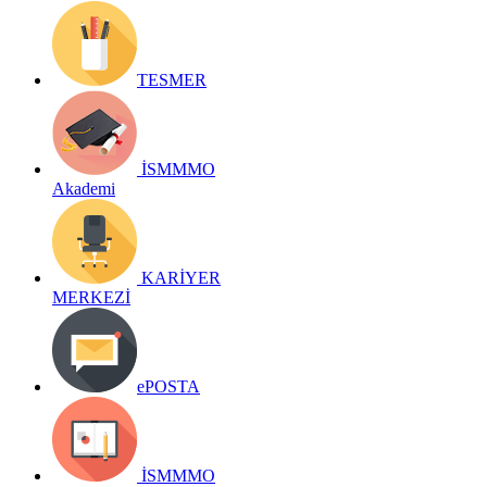
TESMER
İSMMMO
Akademi
KARİYER
MERKEZİ
ePOSTA
İSMMMO