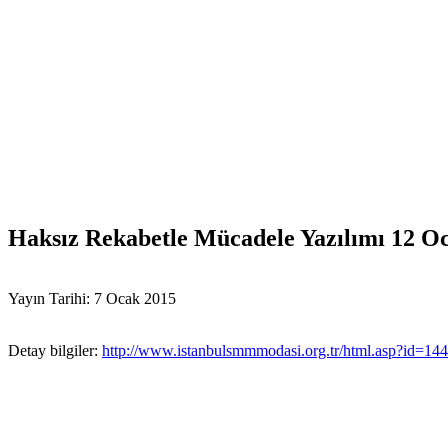
Haksız Rekabetle Mücadele Yazılımı 12 Oc
Yayın Tarihi: 7 Ocak 2015
Detay bilgiler:
http://www.istanbulsmmmodasi.org.tr/html.asp?id=14