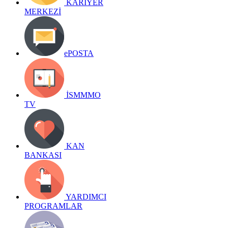
KARİYER
MERKEZİ
ePOSTA
İSMMMO
TV
KAN
BANKASI
YARDIMCI
PROGRAMLAR