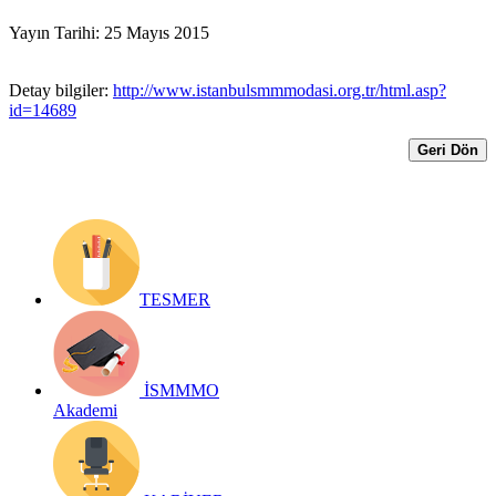
Yayın Tarihi: 25 Mayıs 2015
Detay bilgiler:
http://www.istanbulsmmmodasi.org.tr/html.asp?
id=14689
Geri Dön
TESMER
İSMMMO
Akademi