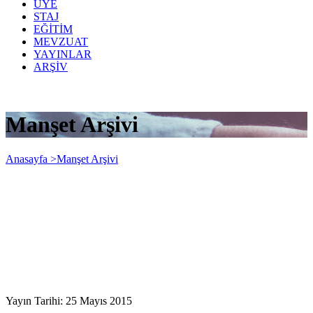
ÜYE
STAJ
EĞİTİM
MEVZUAT
YAYINLAR
ARŞİV
Manşet Arşivi
Anasayfa >
Manşet Arşivi
Yayın Tarihi: 25 Mayıs 2015