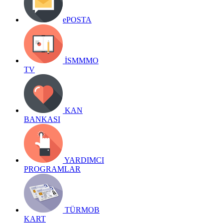
ePOSTA
İSMMMO
TV
KAN
BANKASI
YARDIMCI
PROGRAMLAR
TÜRMOB
KART