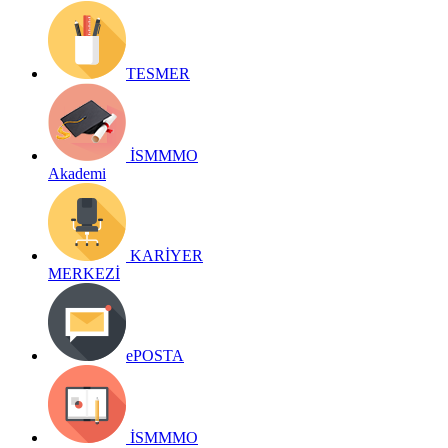
TESMER
İSMMMO
Akademi
KARİYER
MERKEZİ
ePOSTA
İSMMMO