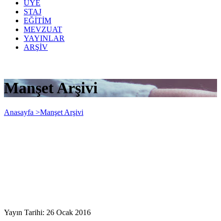
ÜYE
STAJ
EĞİTİM
MEVZUAT
YAYINLAR
ARŞİV
Manşet Arşivi
Anasayfa >
Manşet Arşivi
Yayın Tarihi: 26 Ocak 2016