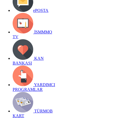
ePOSTA
İSMMMO
TV
KAN
BANKASI
YARDIMCI
PROGRAMLAR
TÜRMOB
KART