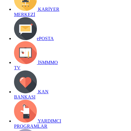
KARİYER
MERKEZİ
ePOSTA
İSMMMO
TV
KAN
BANKASI
YARDIMCI
PROGRAMLAR