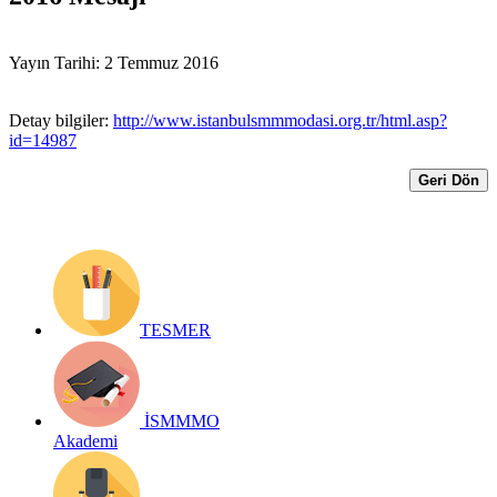
Yayın Tarihi: 2 Temmuz 2016
Detay bilgiler:
http://www.istanbulsmmmodasi.org.tr/html.asp?
id=14987
Geri Dön
TESMER
İSMMMO
Akademi