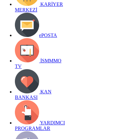
KARİYER
MERKEZİ
ePOSTA
İSMMMO
TV
KAN
BANKASI
YARDIMCI
PROGRAMLAR