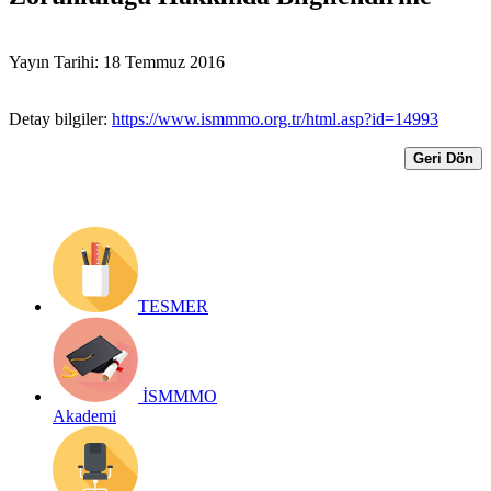
Yayın Tarihi: 18 Temmuz 2016
Detay bilgiler:
https://www.ismmmo.org.tr/html.asp?id=14993
Geri Dön
TESMER
İSMMMO
Akademi