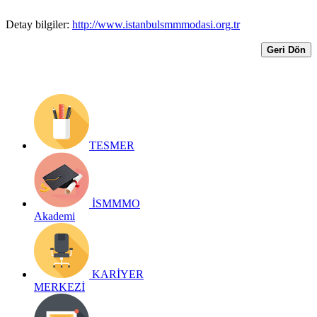
Detay bilgiler:
http://www.istanbulsmmmodasi.org.tr
Geri Dön
TESMER
İSMMMO
Akademi
KARİYER
MERKEZİ