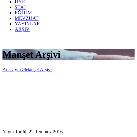
ÜYE
STAJ
EĞİTİM
MEVZUAT
YAYINLAR
ARŞİV
Manşet Arşivi
Anasayfa >
Manşet Arşivi
Yayın Tarihi: 22 Temmuz 2016