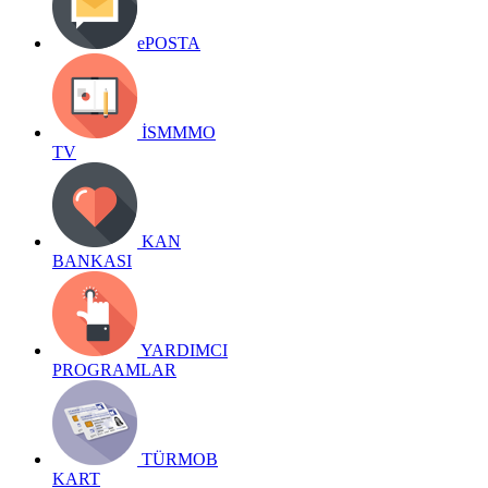
ePOSTA
İSMMMO
TV
KAN
BANKASI
YARDIMCI
PROGRAMLAR
TÜRMOB
KART