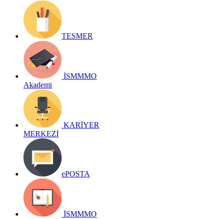
TESMER
İSMMMO
Akademi
KARİYER
MERKEZİ
ePOSTA
İSMMMO