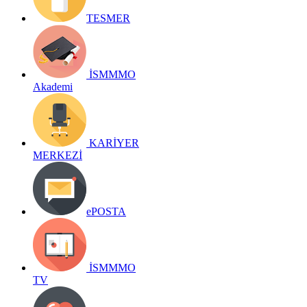
TESMER
İSMMMO
Akademi
KARİYER
MERKEZİ
ePOSTA
İSMMMO
TV