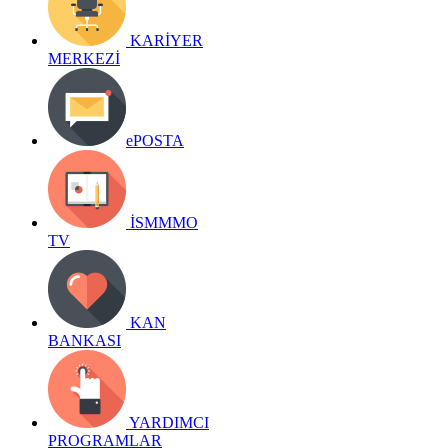
KARİYER
MERKEZİ
ePOSTA
İSMMMO
TV
KAN
BANKASI
YARDIMCI
PROGRAMLAR