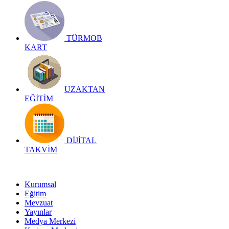
TÜRMOB
KART
UZAKTAN
EĞİTİM
DİJİTAL
TAKVİM
Kurumsal
Eğitim
Mevzuat
Yayınlar
Medya Merkezi