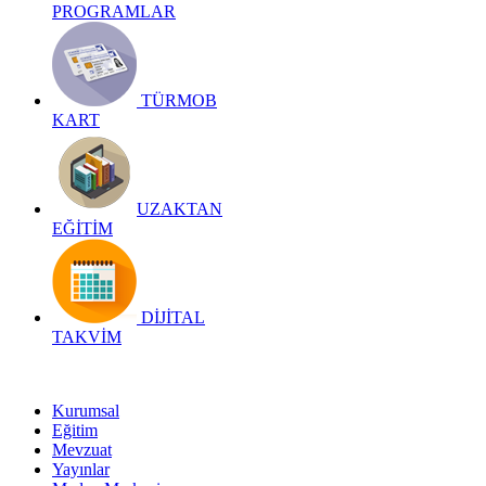
PROGRAMLAR
TÜRMOB
KART
UZAKTAN
EĞİTİM
DİJİTAL
TAKVİM
Kurumsal
Eğitim
Mevzuat
Yayınlar