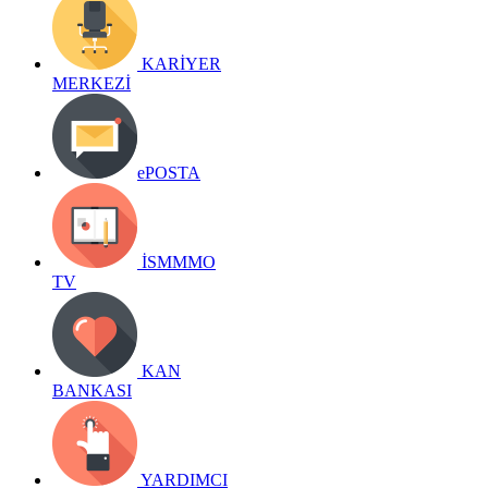
KARİYER
MERKEZİ
ePOSTA
İSMMMO
TV
KAN
BANKASI
YARDIMCI