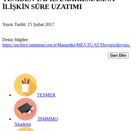
İLİŞKİN SÜRE UZATIMI
Yayın Tarihi: 15 Şubat 2017
Detay bilgiler:
https://archive.ismmmo.org.tr/Mansetler/MEVZUAT/Duyuru/duyuru
Geri Dön
TESMER
İSMMMO
Akademi