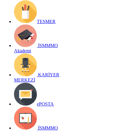
TESMER
İSMMMO
Akademi
KARİYER
MERKEZİ
ePOSTA
İSMMMO