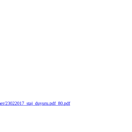
mer/23022017_staj_duyuru.pdf_80.pdf