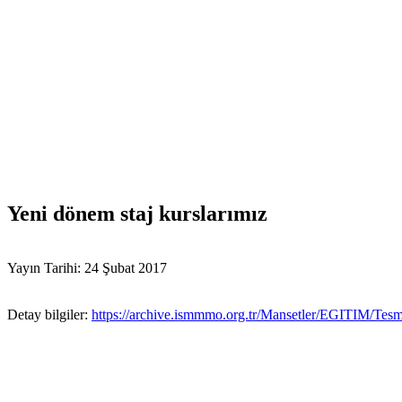
Yeni dönem staj kurslarımız
Yayın Tarihi: 24 Şubat 2017
Detay bilgiler:
https://archive.ismmmo.org.tr/Mansetler/EGITIM/Tes