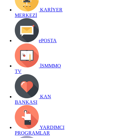
KARİYER
MERKEZİ
ePOSTA
İSMMMO
TV
KAN
BANKASI
YARDIMCI
PROGRAMLAR