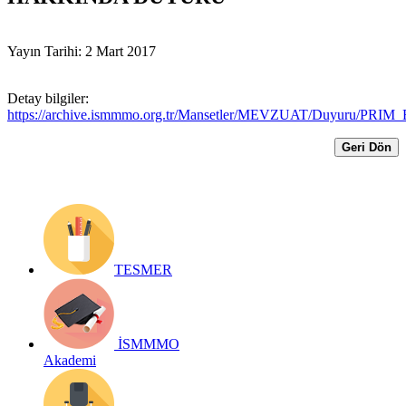
Yayın Tarihi: 2 Mart 2017
Detay bilgiler:
https://archive.ismmmo.org.tr/Mansetler/MEVZUAT/Duyuru/PR
Geri Dön
TESMER
İSMMMO
Akademi