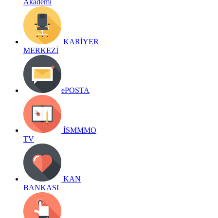
Akademi
KARİYER
MERKEZİ
ePOSTA
İSMMMO
TV
KAN
BANKASI