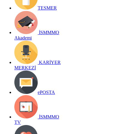
TESMER
İSMMMO
Akademi
KARİYER
MERKEZİ
ePOSTA
İSMMMO
TV