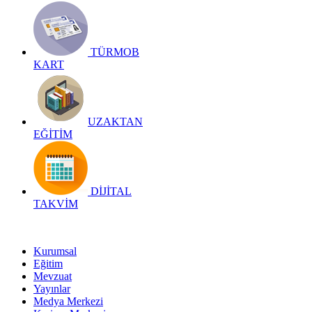
TÜRMOB
KART
UZAKTAN
EĞİTİM
DİJİTAL
TAKVİM
Kurumsal
Eğitim
Mevzuat
Yayınlar
Medya Merkezi