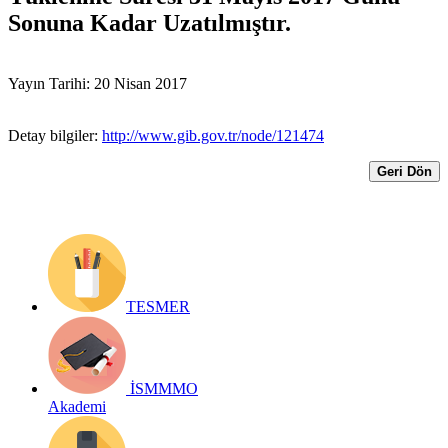
Sonuna Kadar Uzatılmıştır.
Yayın Tarihi: 20 Nisan 2017
Detay bilgiler:
http://www.gib.gov.tr/node/121474
Geri Dön
TESMER
İSMMMO
Akademi