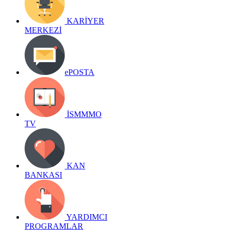
KARİYER
MERKEZİ
ePOSTA
İSMMMO
TV
KAN
BANKASI
YARDIMCI
PROGRAMLAR