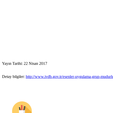
Yayın Tarihi: 22 Nisan 2017
Detay bilgiler:
http://www.ivdb.gov.tr/esenler-uygulama-grup-mudurlug