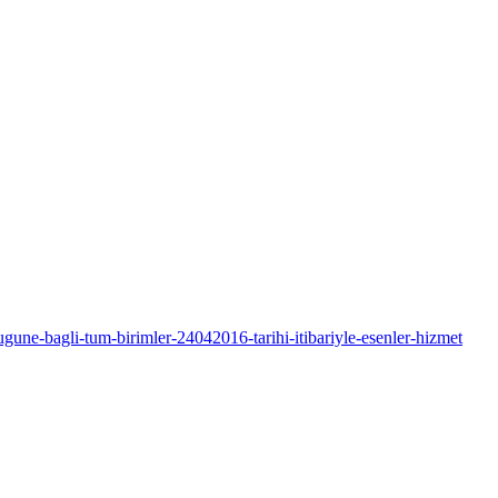
une-bagli-tum-birimler-24042016-tarihi-itibariyle-esenler-hizmet