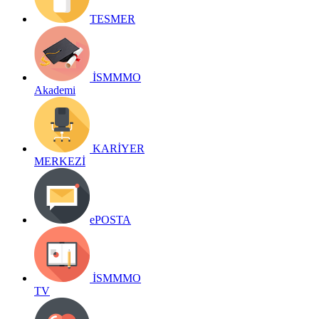
TESMER
İSMMMO
Akademi
KARİYER
MERKEZİ
ePOSTA
İSMMMO
TV