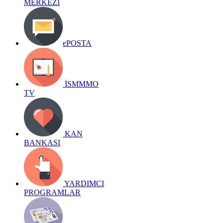
MERKEZİ
ePOSTA
İSMMMO
TV
KAN
BANKASI
YARDIMCI
PROGRAMLAR