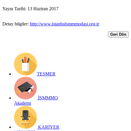
Yayın Tarihi: 13 Haziran 2017
Detay bilgiler:
http://www.istanbulsmmmodasi.org.tr
Geri Dön
TESMER
İSMMMO
Akademi
KARİYER