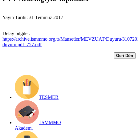
Yayın Tarihi: 31 Temmuz 2017
Detay bilgiler:
https://archive.ismmmo.org.tr/Mansetler/MEVZUAT/Duyuru/310720
duyuru.pdf_757.pdf
Geri Dön
TESMER
İSMMMO
Akademi