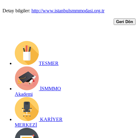
Detay bilgiler:
http://www.istanbulsmmmodasi.org.tr
Geri Dön
TESMER
İSMMMO
Akademi
KARİYER
MERKEZİ