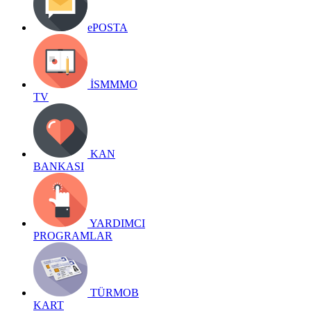
ePOSTA
İSMMMO
TV
KAN
BANKASI
YARDIMCI
PROGRAMLAR
TÜRMOB
KART