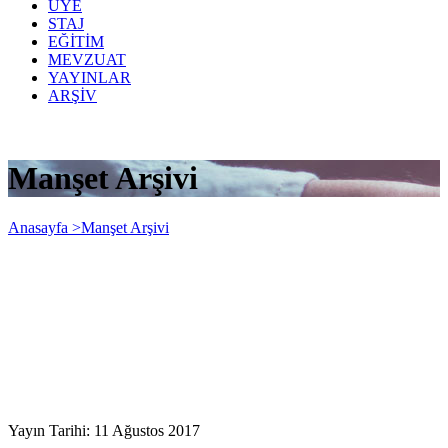
ÜYE
STAJ
EĞİTİM
MEVZUAT
YAYINLAR
ARŞİV
Manşet Arşivi
Anasayfa >
Manşet Arşivi
Yayın Tarihi: 11 Ağustos 2017