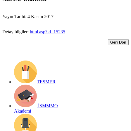
Yayın Tarihi: 4 Kasım 2017
Detay bilgiler:
html.asp?id=15235
Geri Dön
TESMER
İSMMMO
Akademi