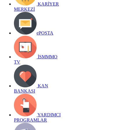
KARİYER
MERKEZİ
ePOSTA
İSMMMO
TV
KAN
BANKASI
YARDIMCI
PROGRAMLAR