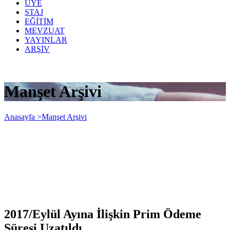
ÜYE
STAJ
EĞİTİM
MEVZUAT
YAYINLAR
ARŞİV
Manşet Arşivi
Anasayfa >
Manşet Arşivi
2017/Eylül Ayına İlişkin Prim Ödeme
Süresi Uzatıldı