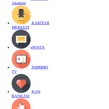
Akademi
KARİYER
MERKEZİ
ePOSTA
İSMMMO
TV
KAN
BANKASI