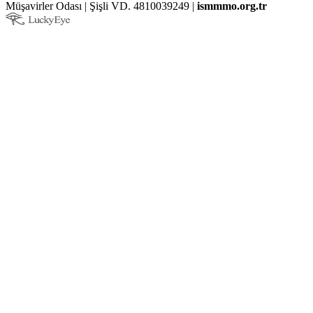
Müşavirler Odası | Şişli VD. 4810039249 |
ismmmo.org.tr