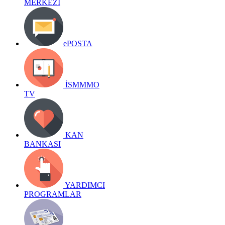
MERKEZİ
ePOSTA
İSMMMO
TV
KAN
BANKASI
YARDIMCI
PROGRAMLAR