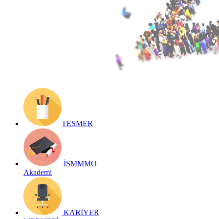
Yayın Tarihi: 29 Aralık 2017
Detay bilgiler:
Geri Dön
TESMER
İSMMMO
Akademi
KARİYER