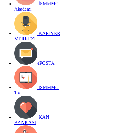
İSMMMO
Akademi
KARİYER
MERKEZİ
ePOSTA
İSMMMO
TV
KAN
BANKASI