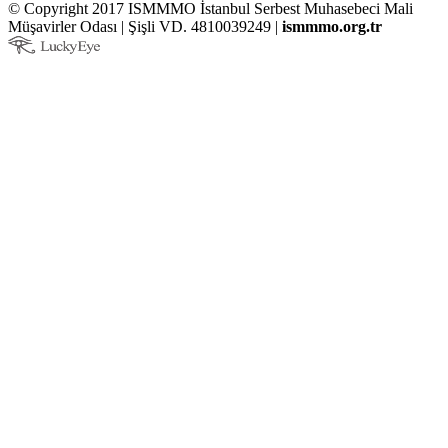
© Copyright 2017 ISMMMO İstanbul Serbest Muhasebeci Mali
Müşavirler Odası | Şişli VD. 4810039249 |
ismmmo.org.tr