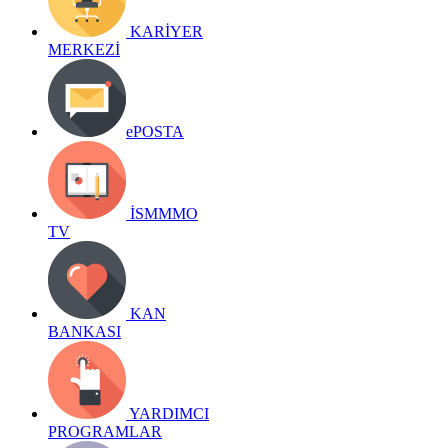
KARİYER
MERKEZİ
ePOSTA
İSMMMO
TV
KAN
BANKASI
YARDIMCI
PROGRAMLAR