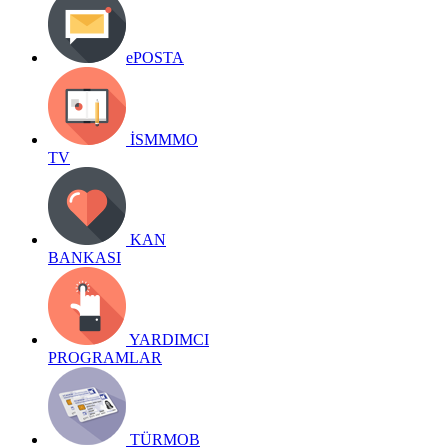
ePOSTA
İSMMMO
TV
KAN
BANKASI
YARDIMCI
PROGRAMLAR
TÜRMOB